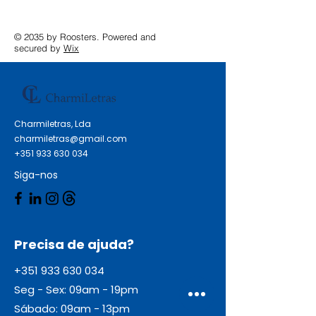
© 2035 by Roosters. Powered and
secured by
Wix
Charmiletras, Lda
charmiletras@gmail.com
+351 933 630 034
Siga-nos
Precisa de ajuda?
+351 933 630 034
Seg - Sex: 09am - 19pm
Sábado: 09am - 13pm