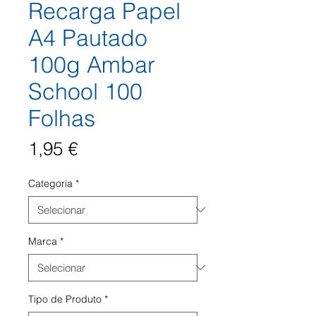
Recarga Papel
A4 Pautado
100g Ambar
School 100
Folhas
Preço
1,95 €
Categoria
*
Marca
*
Tipo de Produto
*