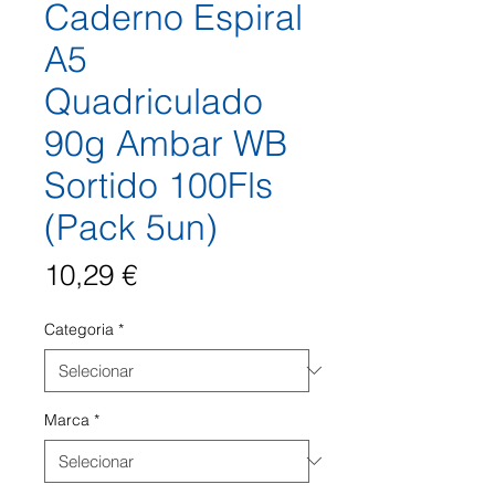
Caderno Espiral
A5
Quadriculado
90g Ambar WB
Sortido 100Fls
(Pack 5un)
Preço
10,29 €
Categoria
*
Marca
*