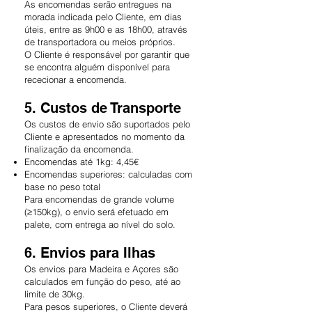
As encomendas serão entregues na
morada indicada pelo Cliente, em dias
úteis, entre as 9h00 e as 18h00, através
de transportadora ou meios próprios.
O Cliente é responsável por garantir que
se encontra alguém disponível para
rececionar a encomenda.
5. Custos de Transporte
Os custos de envio são suportados pelo
Cliente e apresentados no momento da
finalização da encomenda.
Encomendas até 1kg: 4,45€
Encomendas superiores: calculadas com
base no peso total
Para encomendas de grande volume
(≥150kg), o envio será efetuado em
palete, com entrega ao nível do solo.
6. Envios para Ilhas
Os envios para Madeira e Açores são
calculados em função do peso, até ao
limite de 30kg.
Para pesos superiores, o Cliente deverá