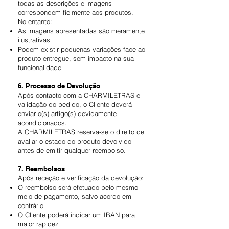
todas as descrições e imagens
correspondem fielmente aos produtos.
No entanto:
As imagens apresentadas são meramente
ilustrativas
Podem existir pequenas variações face ao
produto entregue, sem impacto na sua
funcionalidade
6. Processo de Devolução
Após contacto com a CHARMILETRAS e
validação do pedido, o Cliente deverá
enviar o(s) artigo(s) devidamente
acondicionados.
A CHARMILETRAS reserva-se o direito de
avaliar o estado do produto devolvido
antes de emitir qualquer reembolso.
7. Reembolsos
Após receção e verificação da devolução:
O reembolso será efetuado pelo mesmo
meio de pagamento, salvo acordo em
contrário
O Cliente poderá indicar um IBAN para
maior rapidez