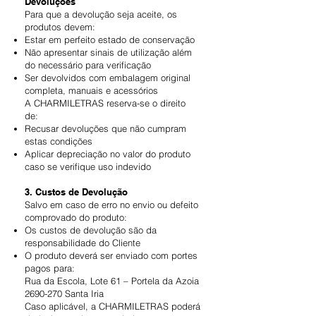
Devoluções
Para que a devolução seja aceite, os
produtos devem:
Estar em perfeito estado de conservação
Não apresentar sinais de utilização além
do necessário para verificação
Ser devolvidos com embalagem original
completa, manuais e acessórios
A CHARMILETRAS reserva-se o direito
de:
Recusar devoluções que não cumpram
estas condições
Aplicar depreciação no valor do produto
caso se verifique uso indevido
3. Custos de Devolução
Salvo em caso de erro no envio ou defeito
comprovado do produto:
Os custos de devolução são da
responsabilidade do Cliente
O produto deverá ser enviado com portes
pagos para:
Rua da Escola, Lote 61 – Portela da Azoia
2690-270 Santa Iria
Caso aplicável, a CHARMILETRAS poderá