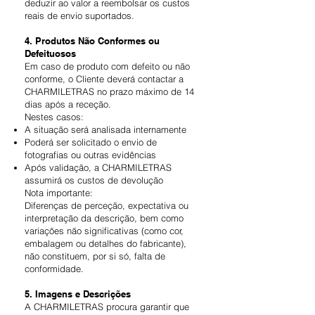
deduzir ao valor a reembolsar os custos
reais de envio suportados.
4. Produtos Não Conformes ou
Defeituosos
Em caso de produto com defeito ou não
conforme, o Cliente deverá contactar a
CHARMILETRAS no prazo máximo de 14
dias após a receção.
Nestes casos:
A situação será analisada internamente
Poderá ser solicitado o envio de
fotografias ou outras evidências
Após validação, a CHARMILETRAS
assumirá os custos de devolução
Nota importante:
Diferenças de perceção, expectativa ou
interpretação da descrição, bem como
variações não significativas (como cor,
embalagem ou detalhes do fabricante),
não constituem, por si só, falta de
conformidade.
5. Imagens e Descrições
A CHARMILETRAS procura garantir que