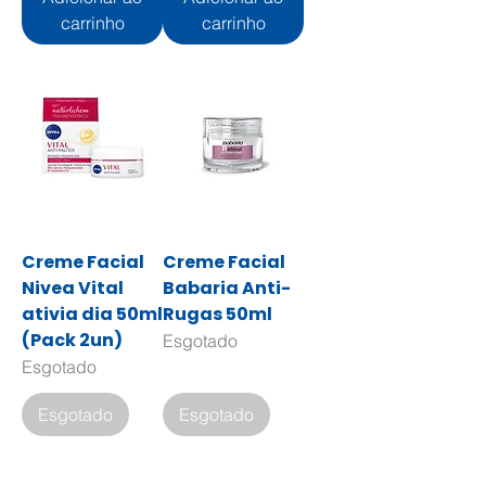
carrinho
carrinho
Creme Facial
Creme Facial
Nivea Vital
Babaria Anti-
ativia dia 50ml
Rugas 50ml
(Pack 2un)
Esgotado
Esgotado
Esgotado
Esgotado