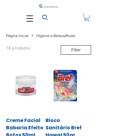
Página inicial
Higiene e Beleza/Rosto
18 produtos
Filter
Creme Facial
Bloco
Babaria Efeito
Sanitário Bref
Botox 50ml
Hawai 50gr