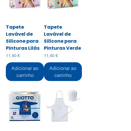
Tapete
Tapete
Lavável de
Lavável de
Silicone para
Silicone para
Pinturas Lilás
Pinturas Verde
Preço
Preço
11,40 €
11,40 €
Adicionar ao
Adicionar ao
carrinho
carrinho