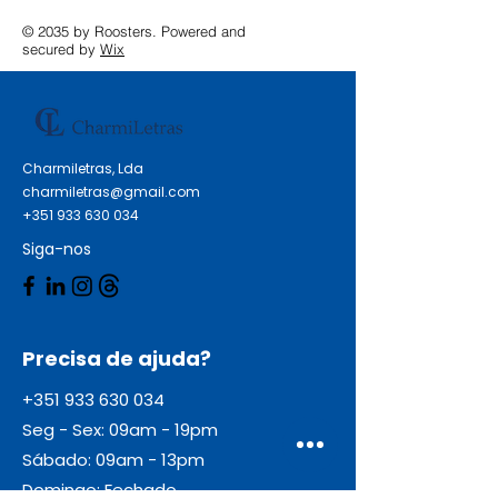
© 2035 by Roosters. Powered and
secured by
Wix
Charmiletras, Lda
charmiletras@gmail.com
+351 933 630 034
Siga-nos
Precisa de ajuda?
+351 933 630 034
Seg - Sex: 09am - 19pm
Sábado: 09am - 13pm
Domingo: Fechado