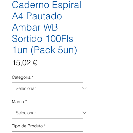
Caderno Espiral
A4 Pautado
Ambar WB
Sortido 100Fls
1un (Pack 5un)
Preço
15,02 €
Categoria
*
Marca
*
Tipo de Produto
*