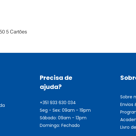
Visualização rápida
50 5 Cartões
Precisa de
Sobr
ajuda?
Sobre 
+351 933 630 034
Envios
nda
Seg - Sex: 09am - 19pm
Progra
Sábado: 09am - 13pm
Academ
Domingo: Fechado
Livro 