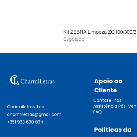
Kit ZEBRA Limpeza ZC100/300/3
Esgotado
Apoio ao
Cliente
Contate-nos
Assistência Pós-Ve
Charmiletras, Lda
FAQ
charmiletras@gmail.com
+351 933 630 034
Politicas da