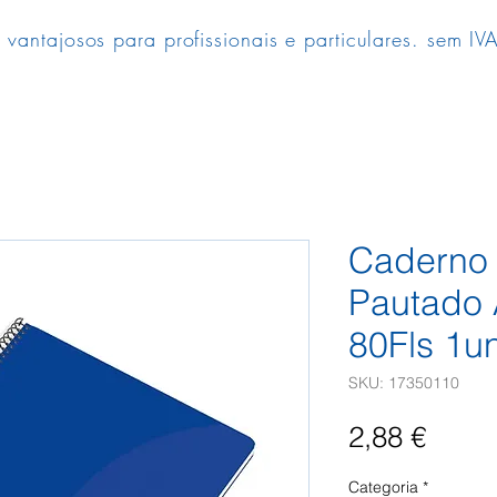
 vantajosos para profissionais e particulares. sem IVA
Caderno 
Pautado 
80Fls 1u
SKU: 17350110
Preç
2,88 €
Categoria
*