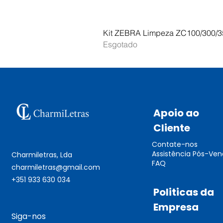
Kit ZEBRA Limpeza ZC100/300/3
Esgotado
Apoio ao
Cliente
Contate-nos
Assistência Pós-Ve
Charmiletras, Lda
FAQ
charmiletras@gmail.com
+351 933 630 034
Politicas da
Empresa
Siga-nos