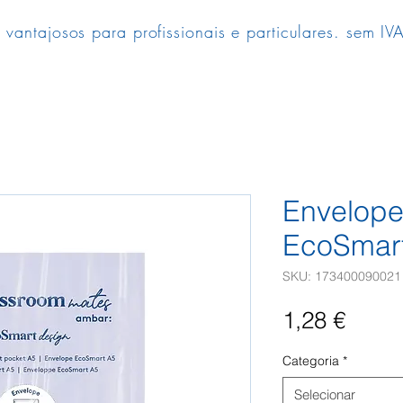
 vantajosos para profissionais e particulares. sem IVA
Envelope
EcoSmar
SKU: 173400090021
Preç
1,28 €
Categoria
*
Selecionar