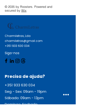
© 2035 by Roosters. Powered and
secured by
Wix
Charmiletras, Lda
charmiletras@gmail.com
+351 933 630 034
Siga-nos
Precisa de ajuda?
+351 933 630 034
Seg - Sex: 09am - 19pm
Sábado: 09am - 13pm
Domingo: Fechado