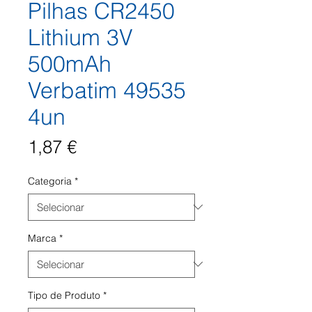
Pilhas CR2450
Lithium 3V
500mAh
Verbatim 49535
4un
Preço
1,87 €
Categoria
*
Marca
*
Tipo de Produto
*