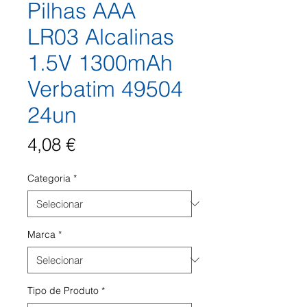
Pilhas AAA
LR03 Alcalinas
1.5V 1300mAh
Verbatim 49504
24un
Preço
4,08 €
Categoria
*
Marca
*
Tipo de Produto
*