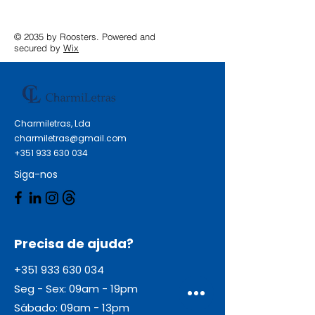
© 2035 by Roosters. Powered and
secured by
Wix
Charmiletras, Lda
charmiletras@gmail.com
+351 933 630 034
Siga-nos
Precisa de ajuda?
+351 933 630 034
Seg - Sex: 09am - 19pm
Sábado: 09am - 13pm