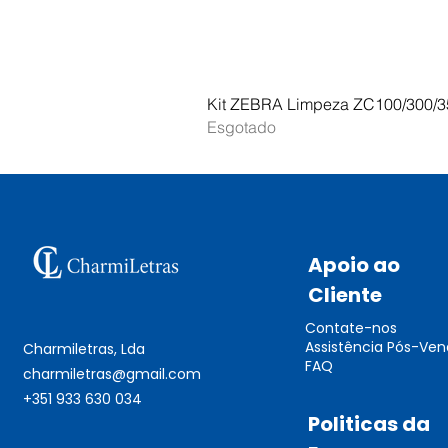
Kit ZEBRA Limpeza ZC100/300/3
Esgotado
Apoio ao
Cliente
Contate-nos
Assistência Pós-Ve
Charmiletras, Lda
FAQ
charmiletras@gmail.com
+351 933 630 034
Politicas da