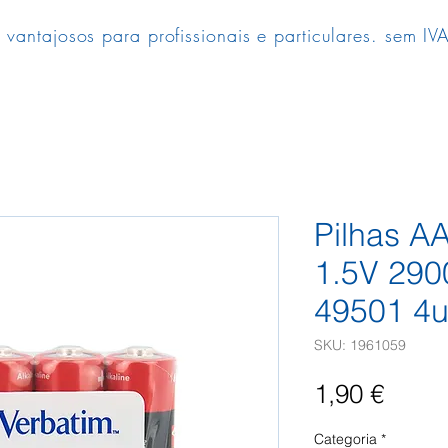
 vantajosos para profissionais e particulares. sem IVA
Pilhas AA
1.5V 290
49501 4u
SKU: 1961059
Preç
1,90 €
Categoria
*