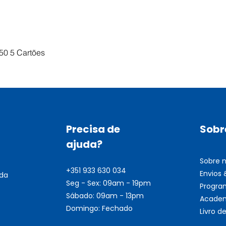
Visualização rápida
50 5 Cartões
Precisa de
Sobr
ajuda?
Sobre 
+351 933 630 034
Envios
nda
Seg - Sex: 09am - 19pm
Progra
Sábado: 09am - 13pm
Academ
Domingo: Fechado
Livro 