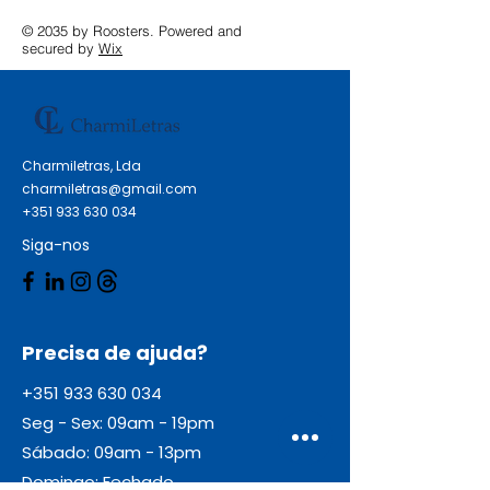
© 2035 by Roosters. Powered and
secured by
Wix
Charmiletras, Lda
charmiletras@gmail.com
+351 933 630 034
Siga-nos
Precisa de ajuda?
+351 933 630 034
Seg - Sex: 09am - 19pm
Sábado: 09am - 13pm
Domingo: Fechado