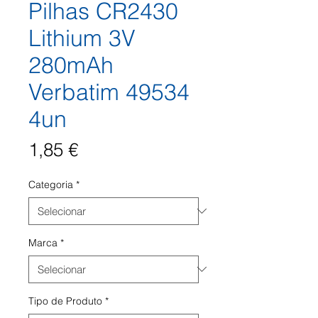
Pilhas CR2430
Lithium 3V
280mAh
Verbatim 49534
4un
Preço
1,85 €
Categoria
*
Marca
*
Tipo de Produto
*