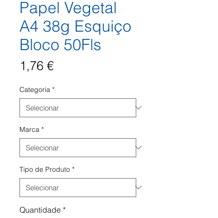
Papel Vegetal
A4 38g Esquiço
Bloco 50Fls
Preço
1,76 €
Categoria
*
Marca
*
Tipo de Produto
*
Quantidade
*