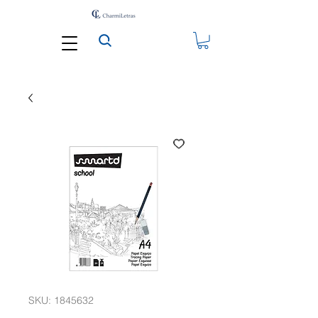
SKU: 1845632