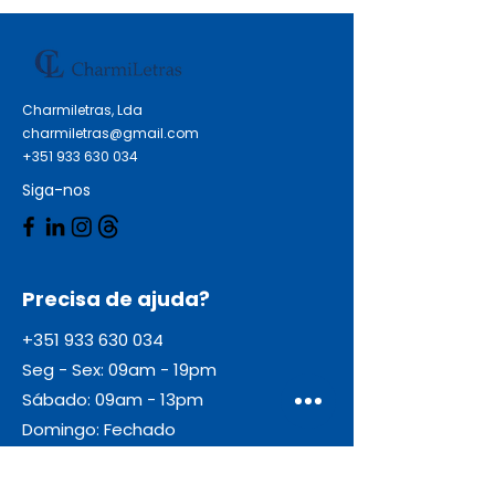
Charmiletras, Lda
charmiletras@gmail.com
+351 933 630 034
Siga-nos
Precisa de ajuda?
+351 933 630 034
Seg - Sex: 09am - 19pm
Sábado: 09am - 13pm
Domingo: Fechado