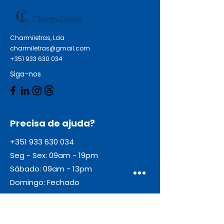
Charmiletras, Lda
charmiletras@gmail.com
+351 933 630 034
Siga-nos
Precisa de ajuda?
+351 933 630 034
Seg - Sex: 09am - 19pm
Sábado: 09am - 13pm
Domingo: Fechado