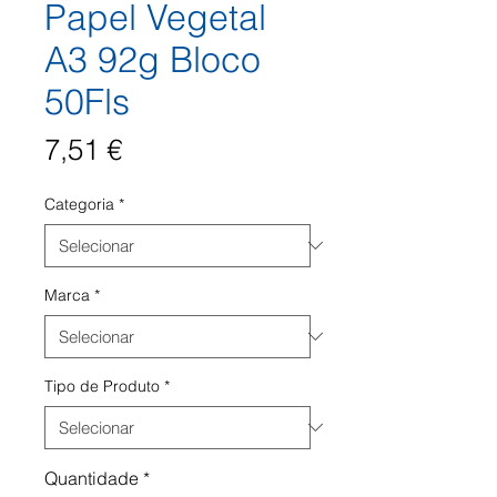
Papel Vegetal
A3 92g Bloco
50Fls
Preço
7,51 €
Categoria
*
Marca
*
Tipo de Produto
*
Quantidade
*