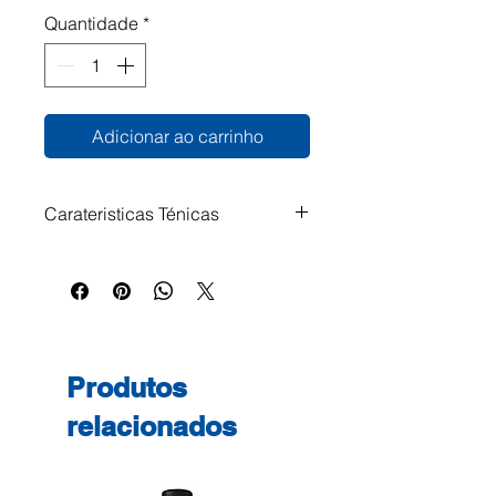
Quantidade
*
Adicionar ao carrinho
Carateristicas Ténicas
Produtos
relacionados