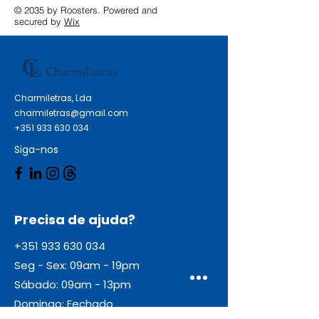
© 2035 by Roosters. Powered and
secured by
Wix
Charmiletras, Lda
charmiletras@gmail.com
+351 933 630 034
Siga-nos
Precisa de ajuda?
+351 933 630 034
Seg - Sex: 09am - 19pm
Sábado: 09am - 13pm
Domingo: Fechado