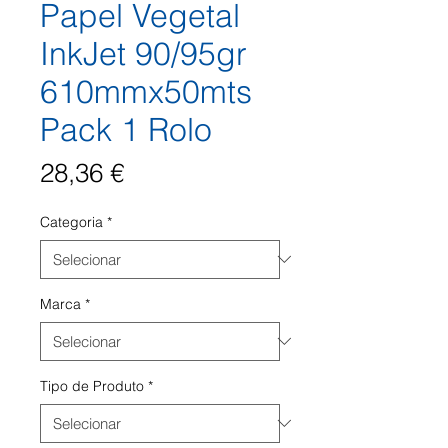
Papel Vegetal
InkJet 90/95gr
610mmx50mts
Pack 1 Rolo
Preço
28,36 €
Categoria
*
Marca
*
Tipo de Produto
*