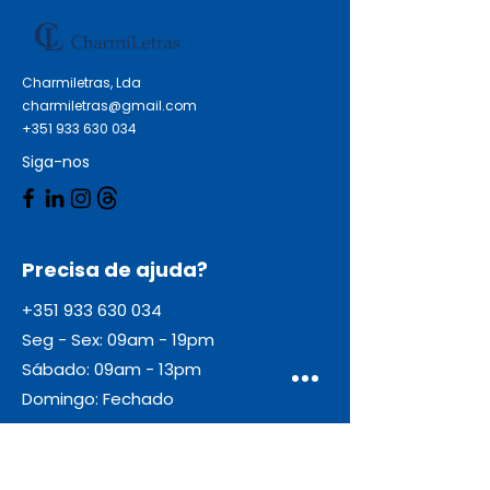
Charmiletras, Lda
charmiletras@gmail.com
+351 933 630 034
Siga-nos
Precisa de ajuda?
+351 933 630 034
Seg - Sex: 09am - 19pm
Sábado: 09am - 13pm
Domingo: Fechado