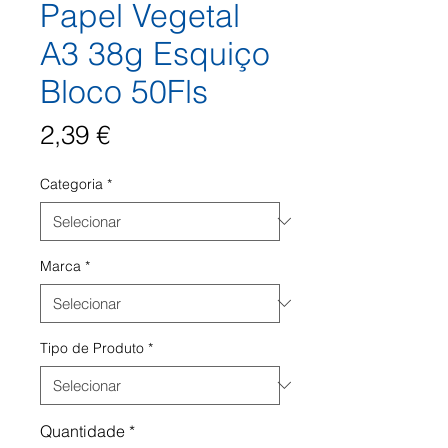
Papel Vegetal
A3 38g Esquiço
Bloco 50Fls
Preço
2,39 €
Categoria
*
Marca
*
Tipo de Produto
*
Quantidade
*