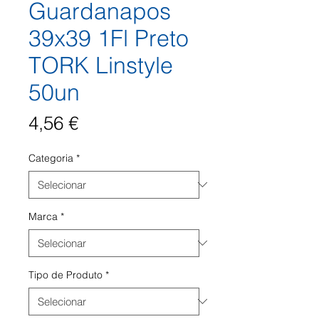
Guardanapos
39x39 1Fl Preto
TORK Linstyle
50un
Preço
4,56 €
Categoria
*
Marca
*
Tipo de Produto
*