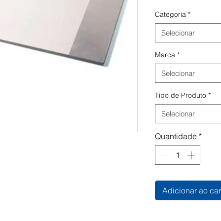
Categoria
*
Selecionar
Marca
*
Selecionar
Tipo de Produto
*
Selecionar
Quantidade
*
Adicionar ao car