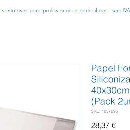
 vantajosos para profissionais e particulares. sem IVA
Papel Fo
Siliconi
40x30cm
(Pack 2u
SKU: 1837696
Pre
28,37 €