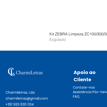
Kit ZEBRA Limpeza ZC100/300/3
Esgotado
Apoio ao
Cliente
Contate-nos
Assistência Pós-Ve
Charmiletras, Lda
FAQ
charmiletras@gmail.com
+351 933 630 034