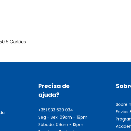
Visualização rápida
50 5 Cartões
Precisa de
Sobr
ajuda?
Sobre 
+351 933 630 034
Envios
nda
Seg - Sex: 09am - 19pm
Progra
Sábado: 09am - 13pm
Academ