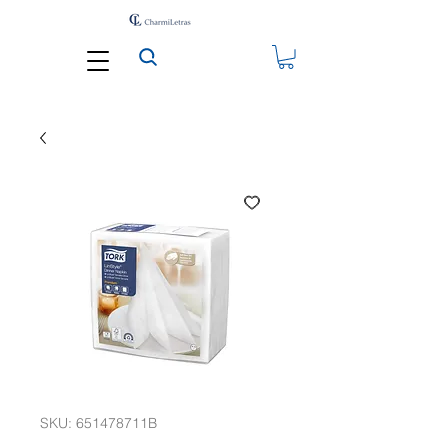
SKU: 651478711B