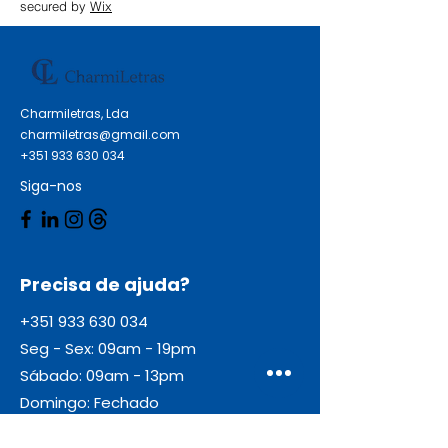
leem a mensagem Qualidade:
secured by
Wix
Premium Comprimento sem
dobras: 39 cm Largura sem
dobras: 39 cm Comprimento com
dobras: 19.5 cm Largura com
Charmiletras, Lda
dobras: 19.5 cm Folha: 1
charmiletras@gmail.com
Impressão: Não Relevo: Não Cor:
+351 933 630 034
Branco
Siga-nos
Precisa de ajuda?
+351 933 630 034
Seg - Sex: 09am - 19pm
Sábado: 09am - 13pm
Domingo: Fechado