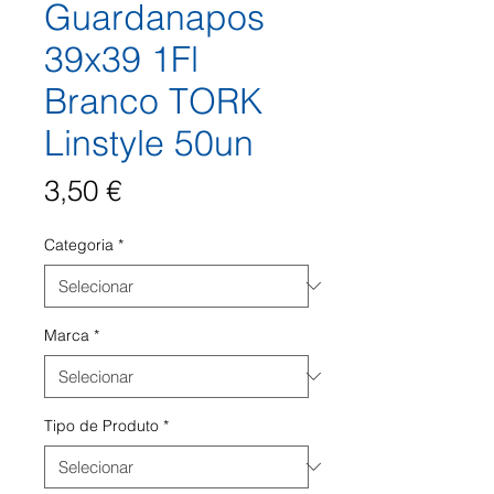
Guardanapos
39x39 1Fl
Branco TORK
Linstyle 50un
Preço
3,50 €
Categoria
*
Marca
*
Tipo de Produto
*