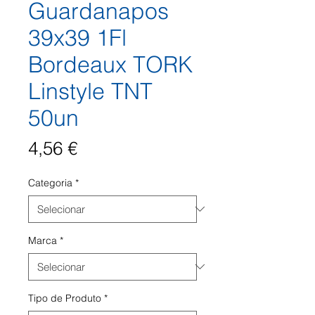
Guardanapos
39x39 1Fl
Bordeaux TORK
Linstyle TNT
50un
Preço
4,56 €
Categoria
*
Marca
*
Tipo de Produto
*