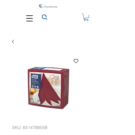
SKU: 651478855B