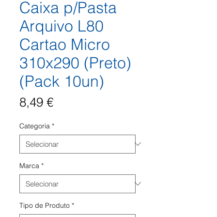
Caixa p/Pasta
Arquivo L80
Cartao Micro
310x290 (Preto)
(Pack 10un)
Preço
8,49 €
Categoria
*
Marca
*
Tipo de Produto
*