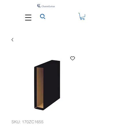
SKU: 170ZC1655