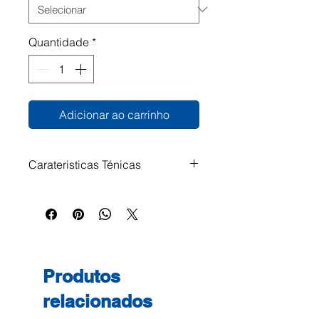
Quantidade
*
Adicionar ao carrinho
Carateristicas Ténicas
Cartão micro canelado forrado a
papel. Para pasta de arquivo.
Produtos
relacionados