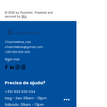
© 2035 by Roosters. Powered and
secured by
Wix
Charmiletras, Lda
charmiletras@gmail.com
+351 933 630 034
Siga-nos
Precisa de ajuda?
+351 933 630 034
Seg - Sex: 09am - 19pm
Sábado: 09am - 13pm