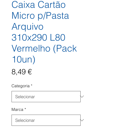
Caixa Cartão
Micro p/Pasta
Arquivo
310x290 L80
Vermelho (Pack
10un)
Preço
8,49 €
Categoria
*
Marca
*