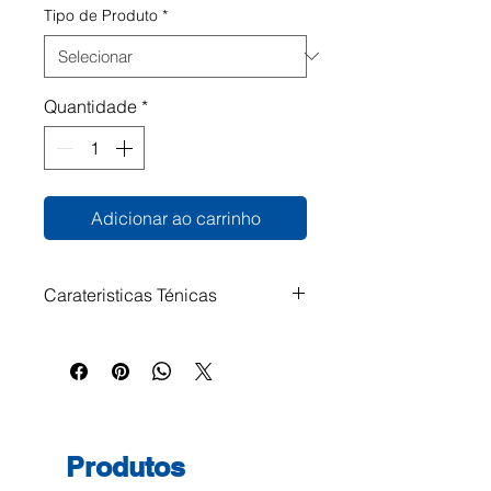
Tipo de Produto
*
Quantidade
*
Adicionar ao carrinho
Carateristicas Ténicas
Cartão micro canelado forrado a
papel. Para pasta de arquivo.
Produtos