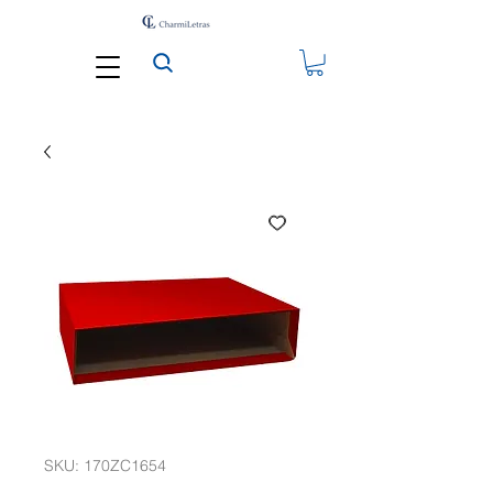
SKU: 170ZC1654