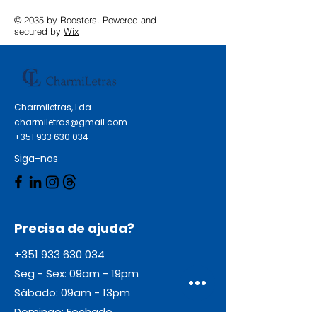
© 2035 by Roosters. Powered and
secured by
Wix
Charmiletras, Lda
charmiletras@gmail.com
+351 933 630 034
Siga-nos
Precisa de ajuda?
+351 933 630 034
Seg - Sex: 09am - 19pm
Sábado: 09am - 13pm
Domingo: Fechado