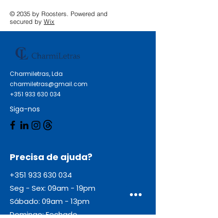
© 2035 by Roosters. Powered and
secured by
Wix
Charmiletras, Lda
charmiletras@gmail.com
+351 933 630 034
Siga-nos
Precisa de ajuda?
+351 933 630 034
Seg - Sex: 09am - 19pm
Sábado: 09am - 13pm
Domingo: Fechado