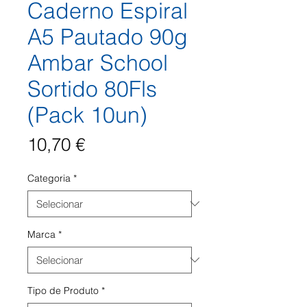
Caderno Espiral
A5 Pautado 90g
Ambar School
Sortido 80Fls
(Pack 10un)
Preço
10,70 €
Categoria
*
Marca
*
Tipo de Produto
*