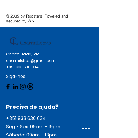
© 2035 by Roosters. Powered and
secured by
Wix
Charmiletras, Lda
charmiletras@gmail.com
+351 933 630 034
Siga-nos
Precisa de ajuda?
+351 933 630 034
Seg - Sex: 09am - 19pm
Sábado: 09am - 13pm