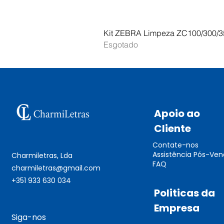
Kit ZEBRA Limpeza ZC100/300/3
Esgotado
Apoio ao
Cliente
Contate-nos
Assistência Pós-Ve
Charmiletras, Lda
FAQ
charmiletras@gmail.com
+351 933 630 034
Politicas da
Empresa
Siga-nos