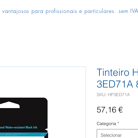
 vantajosos para profissionais e particulares. sem IVA
Tinteiro 
3ED71A 
SKU: HP3ED71A
Pre
57,16 €
Categoria
*
Selecionar