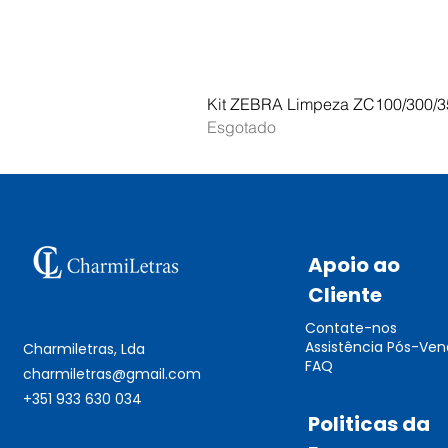
Kit ZEBRA Limpeza ZC100/300/3
Esgotado
Apoio ao
Cliente
Contate-nos
Assistência Pós-Ve
Charmiletras, Lda
FAQ
charmiletras@gmail.com
+351 933 630 034
Politicas da