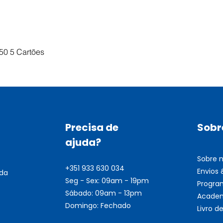
Visualização rápida
50 5 Cartões
Precisa de
Sobr
ajuda?
Sobre 
+351 933 630 034
Envios
nda
Seg - Sex: 09am - 19pm
Progra
Sábado: 09am - 13pm
Academ
Domingo: Fechado
Livro 