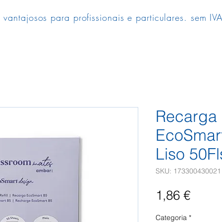
 vantajosos para profissionais e particulares. sem IVA
Recarga
EcoSmar
Liso 50Fl
SKU: 173300430021
Preç
1,86 €
Categoria
*