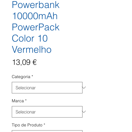
Powerbank
10000mAh
PowerPack
Color 10
Vermelho
Preço
13,09 €
Categoria
*
Marca
*
Tipo de Produto
*