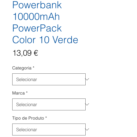
Powerbank
10000mAh
PowerPack
Color 10 Verde
Preço
13,09 €
Categoria
*
Marca
*
Tipo de Produto
*