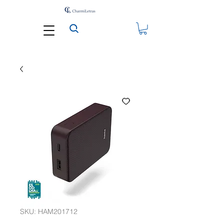
SKU: HAM201712