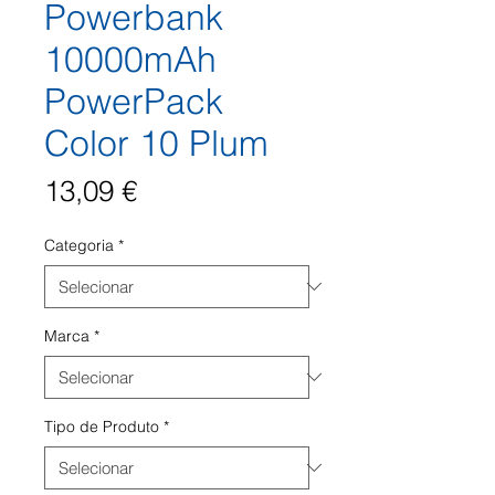
Powerbank
10000mAh
PowerPack
Color 10 Plum
Preço
13,09 €
Categoria
*
Marca
*
Tipo de Produto
*