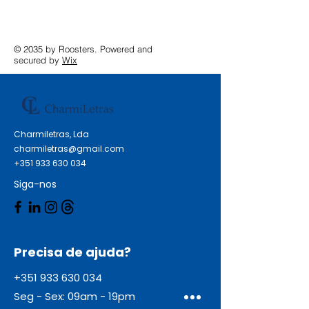
© 2035 by Roosters. Powered and
secured by
Wix
Charmiletras, Lda
charmiletras@gmail.com
+351 933 630 034
Siga-nos
Precisa de ajuda?
+351 933 630 034
Seg - Sex: 09am - 19pm