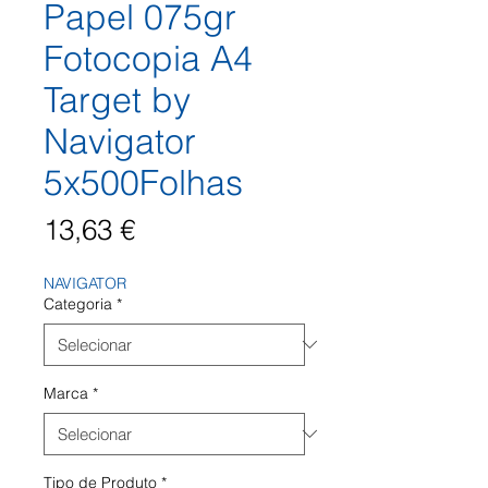
Papel 075gr
Fotocopia A4
Target by
Navigator
5x500Folhas
Preço
13,63 €
NAVIGATOR
Categoria
*
Marca
*
Tipo de Produto
*