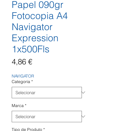
Papel 090gr
Fotocopia A4
Navigator
Expression
1x500Fls
Preço
4,86 €
NAVIGATOR
Categoria
*
Marca
*
Tipo de Produto
*