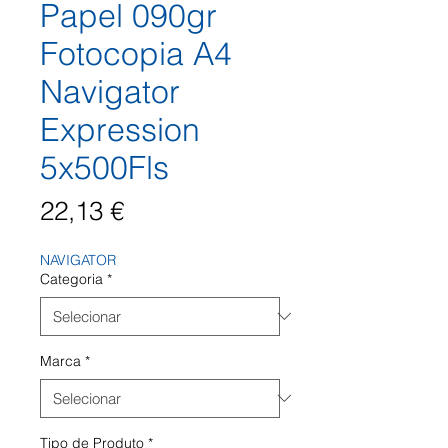
Papel 090gr
Fotocopia A4
Navigator
Expression
5x500Fls
Preço
22,13 €
NAVIGATOR
Categoria
*
Marca
*
Tipo de Produto
*