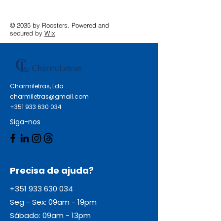
© 2035 by Roosters. Powered and
secured by
Wix
Charmiletras, Lda
charmiletras@gmail.com
+351 933 630 034
Siga-nos
Precisa de ajuda?
+351 933 630 034
Seg - Sex: 09am - 19pm
Sábado: 09am - 13pm