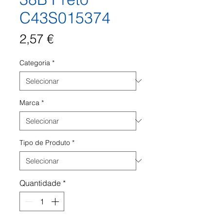
C43S015374
Preço
2,57 €
Categoria
*
Marca
*
Tipo de Produto
*
Quantidade
*