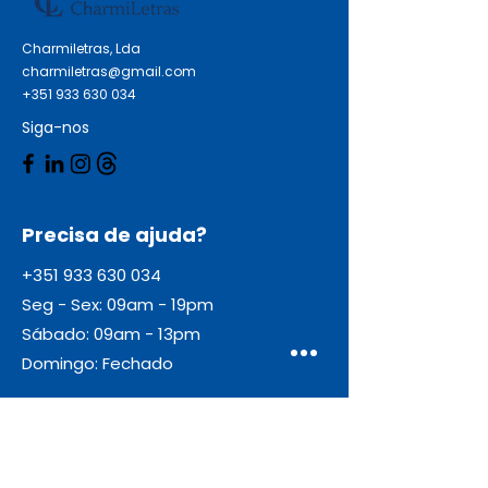
Charmiletras, Lda
charmiletras@gmail.com
+351 933 630 034
Siga-nos
Precisa de ajuda?
+351 933 630 034
Seg - Sex: 09am - 19pm
Sábado: 09am - 13pm
Domingo: Fechado