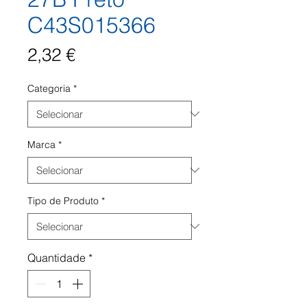
C43S015366
Preço
2,32 €
Categoria
*
Marca
*
Tipo de Produto
*
Quantidade
*