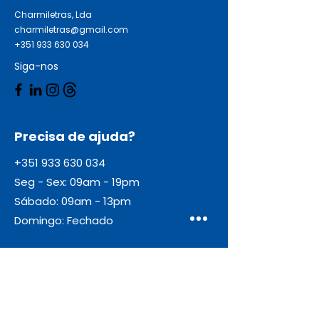
Charmiletras, Lda
charmiletras@gmail.com
+351 933 630 034
Siga-nos
Precisa de ajuda?
+351 933 630 034
Seg - Sex: 09am - 19pm
Sábado: 09am - 13pm
Domingo: Fechado