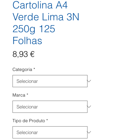
Cartolina A4
Verde Lima 3N
250g 125
Folhas
Preço
8,93 €
Categoria
*
Marca
*
Tipo de Produto
*