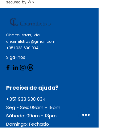
secured by
Wix
Charmiletras, Lda
charmiletras@gmail.com
+351 933 630 034
Siga-nos
Precisa de ajuda?
+351 933 630 034
Seg - Sex: 09am - 19pm
Sábado: 09am - 13pm
Domingo: Fechado