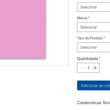
Selecionar
Marca
*
Selecionar
Tipo de Produto
*
Selecionar
Quantidade
*
Adicionar ao car
Carateristicas Tén