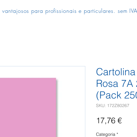
 vantajosos para profissionais e particulares. sem IVA
Cartolin
Rosa 7A 
(Pack 25
SKU: 172Z80267
Pre
17,76 €
Categoria
*