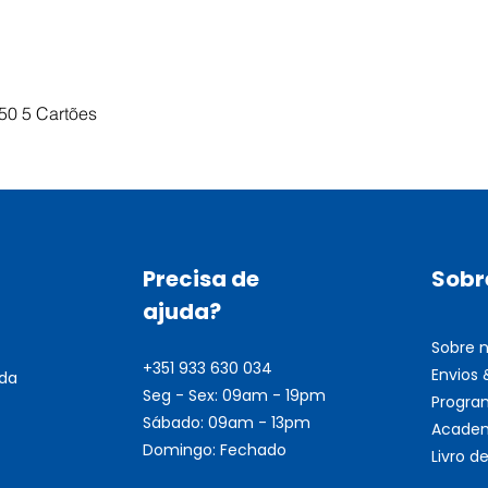
Visualização rápida
50 5 Cartões
Precisa de
Sobr
ajuda?
Sobre 
+351 933 630 034
Envios
nda
Seg - Sex: 09am - 19pm
Progra
Sábado: 09am - 13pm
Academ
Domingo: Fechado
Livro 