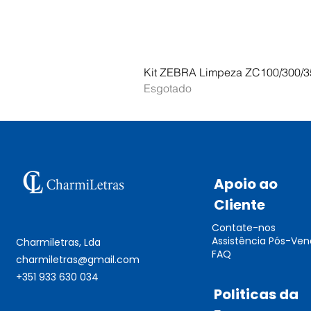
Kit ZEBRA Limpeza ZC100/300/3
Esgotado
Apoio ao
Cliente
Contate-nos
Assistência Pós-Ve
Charmiletras, Lda
FAQ
charmiletras@gmail.com
+351 933 630 034
Politicas da