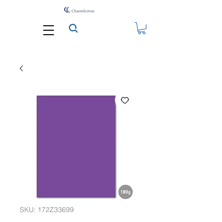
SKU: 172Z33699