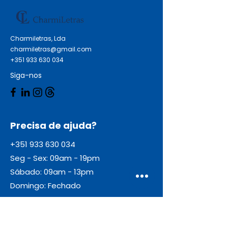
Charmiletras, Lda
charmiletras@gmail.com
+351 933 630 034
Siga-nos
Precisa de ajuda?
+351 933 630 034
Seg - Sex: 09am - 19pm
Sábado: 09am - 13pm
Domingo: Fechado