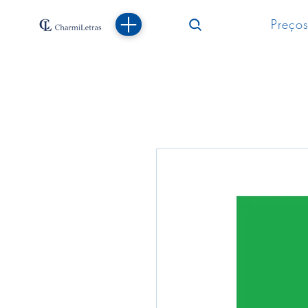
Preços