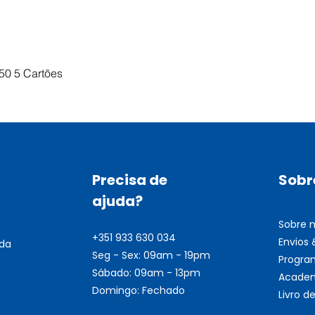
Visualização rápida
50 5 Cartões
Precisa de
Sobr
ajuda?
Sobre 
+351 933 630 034
Envios
nda
Seg - Sex: 09am - 19pm
Progra
Sábado: 09am - 13pm
Academ
Domingo: Fechado
Livro 