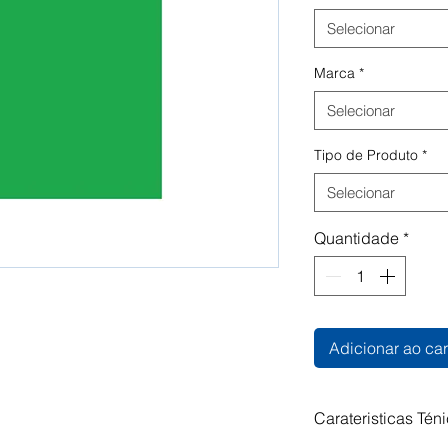
Selecionar
Marca
*
Selecionar
Tipo de Produto
*
Selecionar
Quantidade
*
Adicionar ao car
Carateristicas Tén