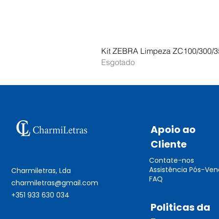
Kit ZEBRA Limpeza ZC100/300/3
Esgotado
Apoio ao
Cliente
Contate-nos
Assistência Pós-Ve
Charmiletras, Lda
FAQ
charmiletras@gmail.com
+351 933 630 034
Politicas da