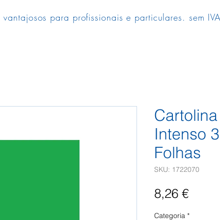
 vantajosos para profissionais e particulares. sem IVA
Cartolin
Intenso 
Folhas
SKU: 1722070
Preç
8,26 €
Categoria
*