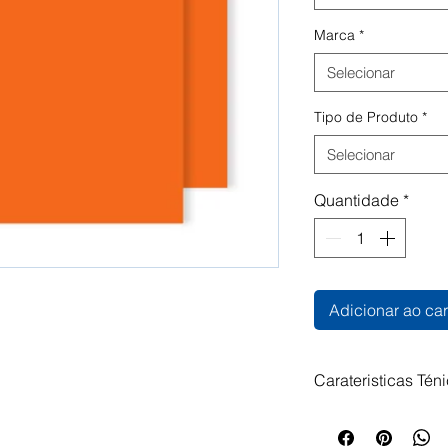
Marca
*
Selecionar
Tipo de Produto
*
Selecionar
Quantidade
*
Adicionar ao car
Carateristicas Tén
Cartolina Iris® V
Vivaldi® é uma ca