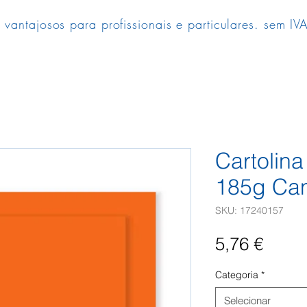
 vantajosos para profissionais e particulares. sem IVA
Cartolin
185g Can
SKU: 17240157
Preç
5,76 €
Categoria
*
Selecionar