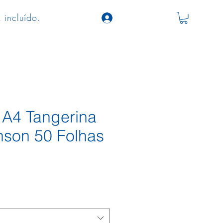
 incluído.
a A4 Tangerina
son 50 Folhas
o