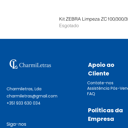
Kit ZEBRA Limpeza ZC100/300/3
Esgotado
Apoio ao
Cliente
Contate-nos
Assistência Pós-Ve
Charmiletras, Lda
FAQ
charmiletras@gmail.com
+351 933 630 034
Politicas da
Empresa
Siga-nos