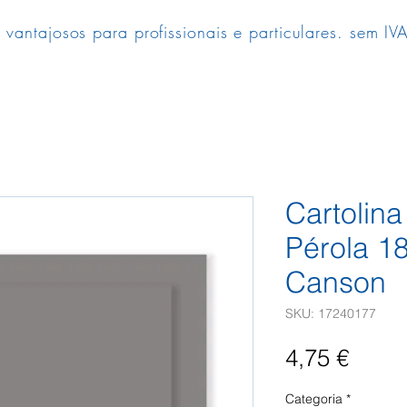
 vantajosos para profissionais e particulares. sem IVA
Cartolina
Pérola 1
Canson
SKU: 17240177
Preç
4,75 €
Categoria
*