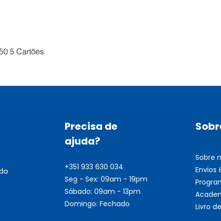
Visualização rápida
50 5 Cartões
Precisa de
Sobr
ajuda?
Sobre 
+351 933 630 034
Envios
nda
Seg - Sex: 09am - 19pm
Progra
Sábado: 09am - 13pm
Academ
Domingo: Fechado
Livro 