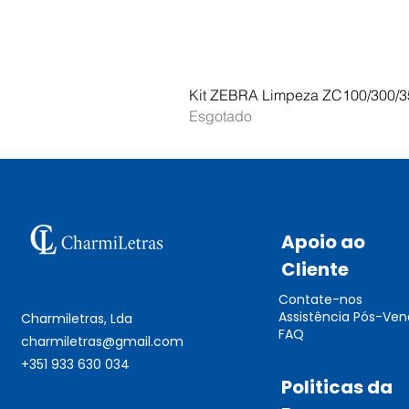
Kit ZEBRA Limpeza ZC100/300/3
Esgotado
Apoio ao
Cliente
Contate-nos
Assistência Pós-Ve
Charmiletras, Lda
FAQ
charmiletras@gmail.com
+351 933 630 034
Politicas da