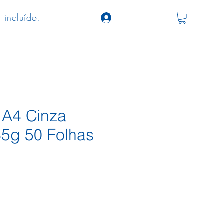
 incluído.
 A4 Cinza
85g 50 Folhas
o