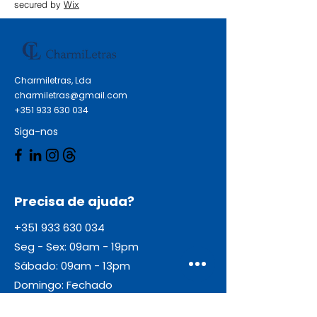
secured by
Wix
Charmiletras, Lda
charmiletras@gmail.com
+351 933 630 034
Siga-nos
Precisa de ajuda?
+351 933 630 034
Seg - Sex: 09am - 19pm
Sábado: 09am - 13pm
Domingo: Fechado