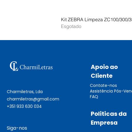
Kit ZEBRA Limpeza ZC100/300/3
Esgotado
Apoio ao
Cliente
Contate-nos
Assistência Pós-Ve
Charmiletras, Lda
FAQ
charmiletras@gmail.com
+351 933 630 034
Politicas da
Empresa
Siga-nos