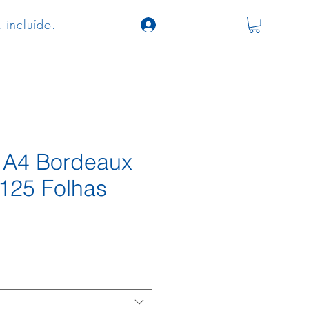
 incluído.
a A4 Bordeaux
125 Folhas
o