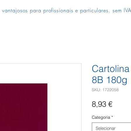
 vantajosos para profissionais e particulares. sem IVA
Cartolin
8B 180g 
SKU: 1722058
Preç
8,93 €
Categoria
*
Selecionar