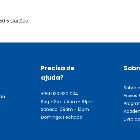
Visualização rápida
50 5 Cartões
Precisa de
Sobr
ajuda?
Sobre 
+351 933 630 034
Envios
nda
Seg - Sex: 09am - 19pm
Progra
Sábado: 09am - 13pm
Academ
Domingo: Fechado
Livro 