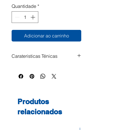
Quantidade
*
Adicionar ao carrinho
Carateristicas Ténicas
Alta gramagem. Ideal para
trabalhos manuais.
Produtos
relacionados