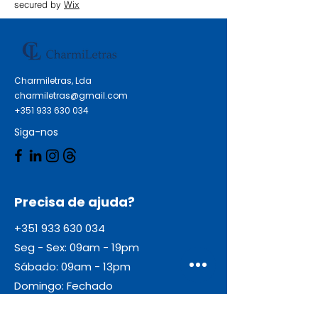
secured by
Wix
Charmiletras, Lda
charmiletras@gmail.com
+351 933 630 034
Siga-nos
Precisa de ajuda?
+351 933 630 034
Seg - Sex: 09am - 19pm
Sábado: 09am - 13pm
Domingo: Fechado