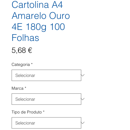
Cartolina A4
Amarelo Ouro
4E 180g 100
Folhas
Preço
5,68 €
Categoria
*
Marca
*
Tipo de Produto
*