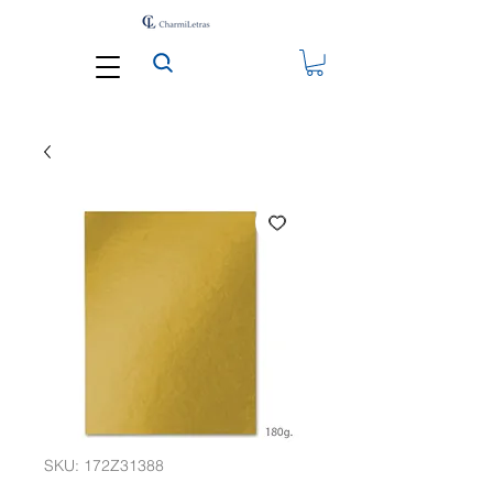
SKU: 172Z31388