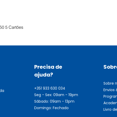
Visualização rápida
50 5 Cartões
Precisa de
Sobr
ajuda?
Sobre 
+351 933 630 034
Envios
nda
Seg - Sex: 09am - 19pm
Progra
Sábado: 09am - 13pm
Academ
Domingo: Fechado
Livro 