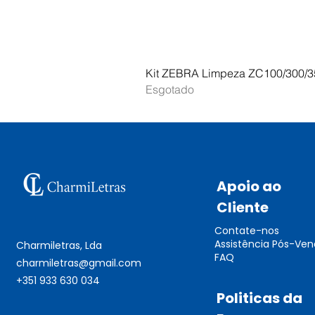
Kit ZEBRA Limpeza ZC100/300/3
Esgotado
Apoio ao
Cliente
Contate-nos
Assistência Pós-Ve
Charmiletras, Lda
FAQ
charmiletras@gmail.com
+351 933 630 034
Politicas da