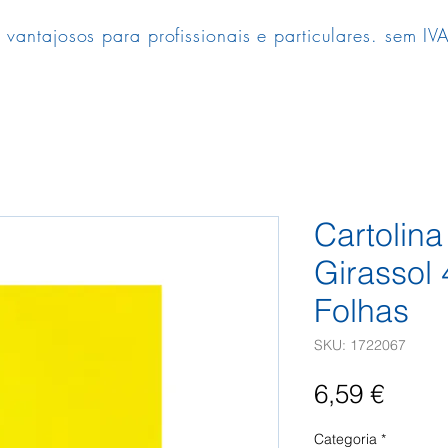
 vantajosos para profissionais e particulares. sem IVA
Cartolin
Girassol
Folhas
SKU: 1722067
Preç
6,59 €
Categoria
*