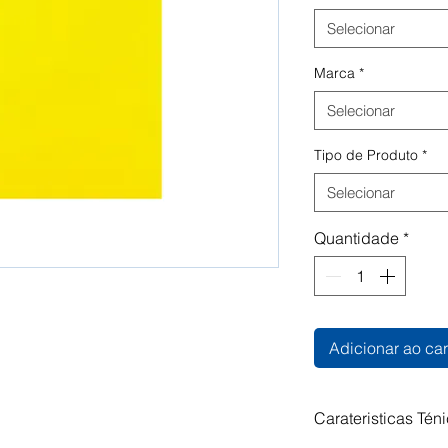
Selecionar
Marca
*
Selecionar
Tipo de Produto
*
Selecionar
Quantidade
*
Adicionar ao car
Carateristicas Tén