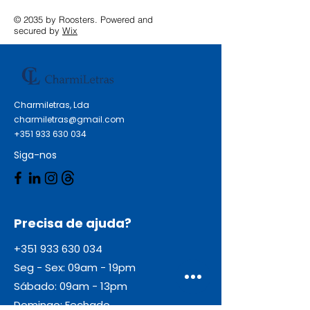
© 2035 by Roosters. Powered and
secured by
Wix
Charmiletras, Lda
charmiletras@gmail.com
+351 933 630 034
Siga-nos
Precisa de ajuda?
+351 933 630 034
Seg - Sex: 09am - 19pm
Sábado: 09am - 13pm
Domingo: Fechado