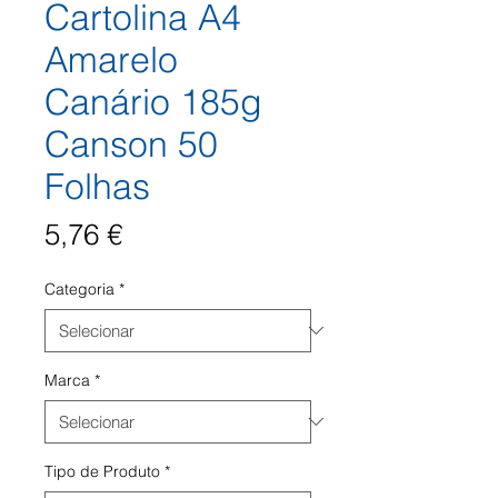
Cartolina A4
Amarelo
Canário 185g
Canson 50
Folhas
Preço
5,76 €
Categoria
*
Marca
*
Tipo de Produto
*