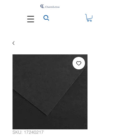
SKU: 17240217