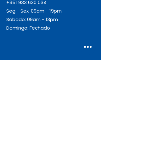
+351 933 630 034
Seg - Sex: 09am - 19pm
Sábado: 09am - 13pm
Domingo: Fechado
Envio
Gratuito
As encomendas com valor igual ou
superior a 55€ + IVA beneficiam de
portes de envio gratuitos.