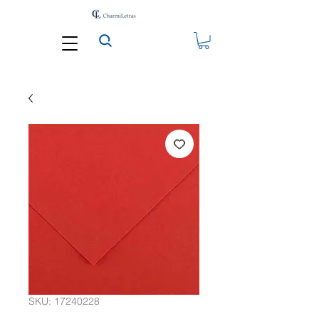
SKU: 17240228