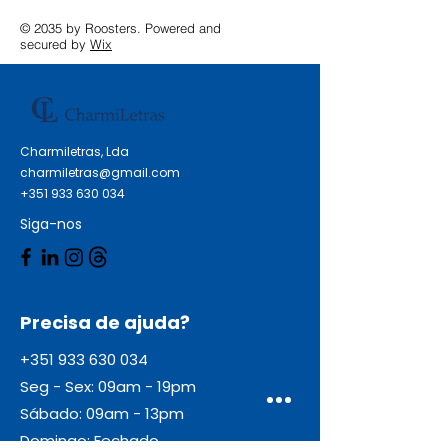
© 2035 by Roosters. Powered and
secured by
Wix
Charmiletras, Lda
charmiletras@gmail.com
+351 933 630 034
Siga-nos
Precisa de ajuda?
+351 933 630 034
Seg - Sex: 09am - 19pm
Sábado: 09am - 13pm
Domingo: Fechado