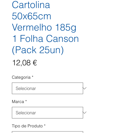
Cartolina
50x65cm
Vermelho 185g
1 Folha Canson
(Pack 25un)
Preço
12,08 €
Categoria
*
Marca
*
Tipo de Produto
*