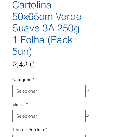
Cartolina
50x65cm Verde
Suave 3A 250g
1 Folha (Pack
5un)
Preço
2,42 €
Categoria
*
Marca
*
Tipo de Produto
*