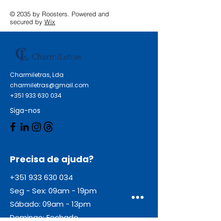
© 2035 by Roosters. Powered and
secured by
Wix
Charmiletras, Lda
charmiletras@gmail.com
+351 933 630 034
Siga-nos
Precisa de ajuda?
+351 933 630 034
Seg - Sex: 09am - 19pm
Sábado: 09am - 13pm
Domingo: Fechado